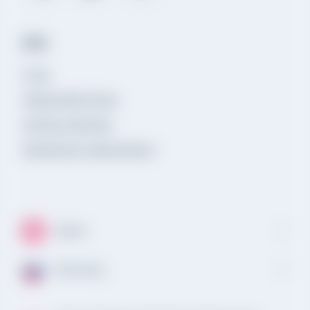
info
O nás
Zodpovedné hranie
Ochrana súkromia
Obmedzená zodpovednosť
Ruleta
Slovensky