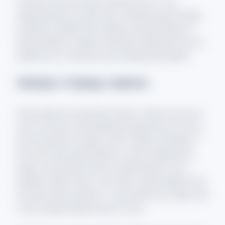
Potešili nás široké možnosti štatistík, ktoré sú v hre
implementované. Ak razíte heslo „štatistika nepustí“ budete
po kliknutí na tlačidlo Stats nadmieru spokojný. Môžete tu
vidieť prehľadne zoradenú celú históriu jednotlivých kôl a na
základe toho sa rozhodovať, akú stratégiu ďalej uplatniť.
Zahrajte si Spingo zadarmo
Veľmi príjemne nás prekvapil vizuál hry. Teda nie že by sme
od hry vytvorenej v Microgamingu očakávali niečo iné, ale aj
tak nás potešilo ako Spingo vyzerá. Grafika je kompletne v
3D a miera spracovania detailov je vysoko nadpriemerná.
Hudba a zvuky taktiež nerežú uši. Mimochodom, ak ste
fanúšikom hudby zhruba z roku 1980, zvolený hudobný motív
vám bude určite povedomý. To však neberte ako výčitku, nám
to skôr vykúzlilo príjemný úsmev na tvári.