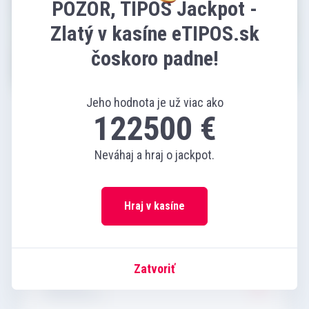
POZOR, TIPOS Jackpot -
Zlatý v kasíne eTIPOS.sk
čoskoro padne!
Jeho hodnota je už viac ako
122500 €
Shaunov systém
Neváhaj a hraj o jackpot.
Existujú ruletové systémy, ktoré sú odvodené od
známych matematických pravidiel, sú založené na
teórii pravdepodobnosti, no systém, ktorý si
Hraj v kasíne
predstavíme v tomto článku je iný. Vyvinul ho Shaun
– fanatický hráč rulety, ktorý na ňom pracoval tak
dlho, až ho doviedol priam do dokonalosti.
Zatvoriť
2018-08-15
onlineruleta.sk