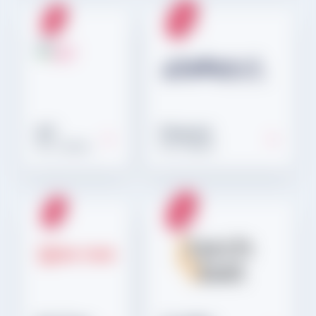
IGT
Playtech
hry s ruletou
hry s ruletou