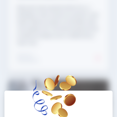
Ruleta patrí medzi najstaršie kasínové hry, a s
pribúdajúcim vekom nestráca na „pružnosti“, práve
naopak. Môžeme povedať, že momentálne zažíva
svoje najlepšie roky. Táto kráľovná kasínových hier
je nadčasovou klasikou, ktorú si obľúbili hráči po
celom svete.
2019-05-16
onlineruleta.sk