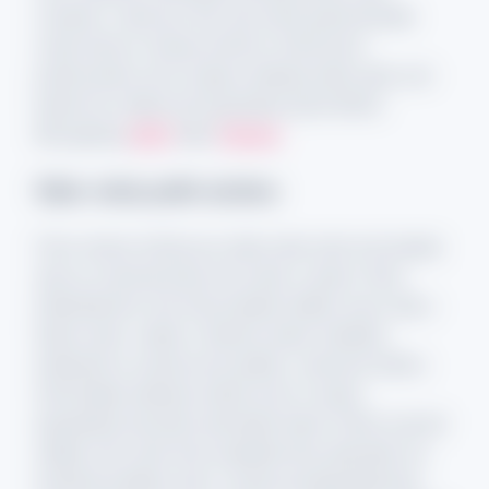
vzrušenie z rulety bez toho, aby museli opustiť pohodlie
svojho domova. Existuje množstvo softvérových
poskytovateľov, ktorí vyvíjajú a dodávajú online ruletu a iné
kasínové hry. Medzi tých popredných patria NetEnt,
Microgaming,
EASIT
alebo
Playtech
.
Výber rulety podľa výrobcu
Práve výrobca softvéru pre online ruletu môže mať zásadný
vplyv pri zvažovaní hráča, ktorú ruletu si vyberie. Rôzni
dodávatelia hier totiž môžu ponúknuť odlišné verzie, štýly a
funkcie rulety. Jedným z hlavných znakov kvalitného
dodávateľa je vysoká úroveň grafiky a zvukových efektov.
Hráči hľadajú realistický zážitok, ktorý čo najviac
napodobňuje atmosféru skutočného kasína. Softvér musí byť
stabilný a bez chýb. Ak hra napríklad často padá alebo má
technické problémy, hráči s vysokou pravdepodobnosťou